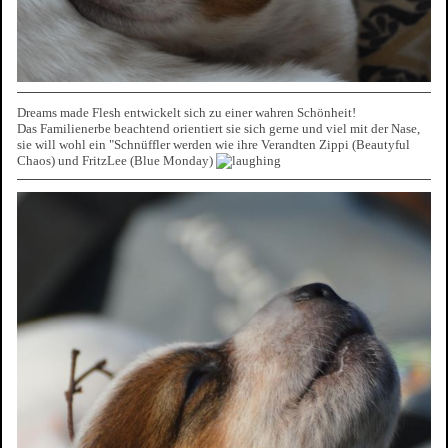
Dreams made Flesh entwickelt sich zu einer wahren Schönheit!
Das Familienerbe beachtend orientiert sie sich gerne und viel mit der Nase,
sie will wohl ein "Schnüffler werden wie ihre Verandten Zippi (Beautyful
Chaos) und FritzLee (Blue Monday)