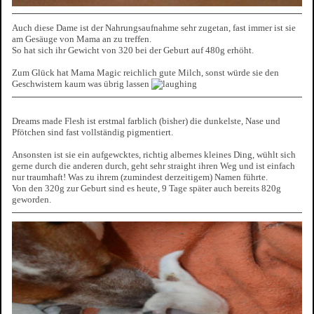
Auch diese Dame ist der Nahrungsaufnahme sehr zugetan, fast immer ist sie
am Gesäuge von Mama an zu treffen.
So hat sich ihr Gewicht von 320 bei der Geburt auf 480g erhöht.
Zum Glück hat Mama Magic reichlich gute Milch, sonst würde sie den
Geschwistern kaum was übrig lassen
Dreams made Flesh ist erstmal farblich (bisher) die dunkelste, Nase und
Pfötchen sind fast vollständig pigmentiert.
Ansonsten ist sie ein aufgewcktes, richtig albernes kleines Ding, wühlt sich
gerne durch die anderen durch, geht sehr straight ihren Weg und ist einfach
nur traumhaft! Was zu ihrem (zumindest derzeitigem) Namen führte.
Von den 320g zur Geburt sind es heute, 9 Tage später auch bereits 820g
geworden.