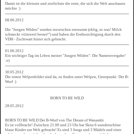
Damit ist die kleinste und zierlichste die erste, die sich die Welt anschauen
möchte :)
08.06.2012
Die "Jungen Wilden" wurden inzwischen entwurmt (eklig, so was! Milch
schmeckt viiiieeeel besser!") und haben die Erstbesichtigung durch den
VDH - Zuchtwart hinter sich gebracht.
01.06.2012
Ein wichtiger Tag im Leben meiner "Jungen Wilden": Die Namensvergabe!
:o)
30.05.2012
Die ersten Welpenbilder sind da, zu finden unter Welpen, Unterpunkt: Der B-
Wurf :)
BORN TO BE WILD
28.05.2012
BORN TO BE WILD Der B-Wurf von The Dream of Wanambi
Es ist vollbracht! Zwischen 21.00 und 23 Uhr hat Skita 6 wunderschöne
blaue Kinder zur Welt gebracht! Es sind 3 Jungs und 3 Mädels und einer