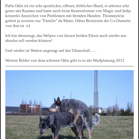
Pallu Odin ist ein sehr sportlicher, offener, fröhlicher Hund, er arbeitet sehr
gerne mit Rasmus und hatte auch beim Kennenlernen von Magic und Indja
keinerlei Anzeichen von Problemen mit fremden Hunden. Thommylein
gehört ja sowieso zur "Familie" da Marie, Odins Besitzerin die Co-Ownerin
von ihm ist :o)
Ich bin überzeugt, das Welpen von diesen beiden Eltern auch wieder nur
absolut toll werden können!
Und wieder ist Warten angesagt auf das Ultraschall.......
Weitere Bilder von dem schönen Odin gibt es in der Wurfplanung 2012