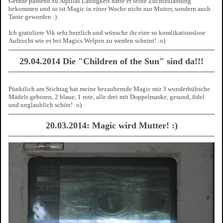
Gerade passend zu Aquilas Läufigkeit hatte er seine Zuchtzulassung
bekommen und so ist Magic in einer Woche nicht nur Mutter, sondern auch
Tante geworden :)
Ich gratuliere Vik sehr herzlich und wünsche ihr eine so komlikationslose
Aufzucht wie es bei Magics Welpen zu werden scheint! :o)
29.04.2014 Die "Children of the Sun" sind da!!!
Pünktlich am Stichtag hat meine bezaubernde Magic mir 3 wunderhübsche
Mädels geboren, 2 blaue, 1 rote, alle drei mit Doppelmaske, gesund, fidel
und unglaublich schön! :o)
20.03.2014: Magic wird Mutter! :)