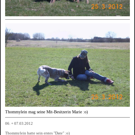
Thommylein mag seine Mit-Besitzerin Marie :o)
06. + 07.03.2012
Thommylein hatte sein erstes "Date" :o)