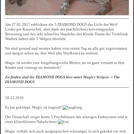
Am 27.01.2017 erblickten die 5 DIAMOND DOGS das Licht der Welt!
Leider per Kaiserschitt, aber dank der (nächtlichen) hervorragenden
Betreuung und des sehr schnellen Handelns des Klinik-Teams der Tierklinik
Wasbek haben alle 5 Welpen überlebt.
Sie sind gesund und munter, haben vom ersten Tag an alle gut zugenommen
und fangen schon an, ihre Welt (die Wurfkiste) zu erobern.
Magic ist wieder eine hingebungsvolle Mutter, sie ist ganz vernarrt in ihre
Kinder und versorgt sie fantastich!
Zu finden sind die DIAMOND DOGS hier unter Magics Welpen -> The
DIAMOND DOGS
20.12.2016
Es hat geklappt, Magic ist tragend!
Der Ultraschall zeigte heute 5 Fruchtblasen mit winzigen Embryonen und je
einer klitzekleinen Nabelschnur
Magic verhält sich auch ausgesprochen schwanger, in sich gekehrt vor sich