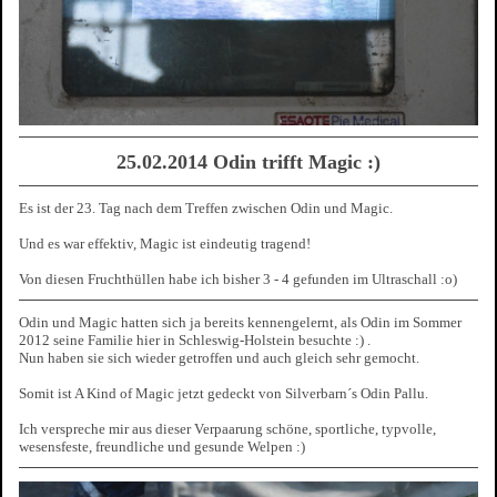
25.02.2014 Odin trifft Magic :)
Es ist der 23. Tag nach dem Treffen zwischen Odin und Magic.
Und es war effektiv, Magic ist eindeutig tragend!
Von diesen Fruchthüllen habe ich bisher 3 - 4 gefunden im Ultraschall :o)
Odin und Magic hatten sich ja bereits kennengelernt, als Odin im Sommer
2012 seine Familie hier in Schleswig-Holstein besuchte :) .
Nun haben sie sich wieder getroffen und auch gleich sehr gemocht.
Somit ist A Kind of Magic jetzt gedeckt von Silverbarn´s Odin Pallu.
Ich verspreche mir aus dieser Verpaarung schöne, sportliche, typvolle,
wesensfeste, freundliche und gesunde Welpen :)