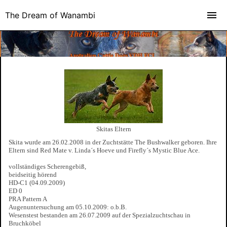
The Dream of Wanambi
Skitas Eltern
Skita wurde am 26.02.2008 in der Zuchtstätte The Bushwalker geboren. Ihre
Eltern sind Red Mate v. Linda´s Hoeve und Firefly´s Mystic Blue Ace.
vollständiges Scherengebiß,
beidseitig hörend
HD-C1 (04.09.2009)
ED 0
PRA Pattern A
Augenuntersuchung am 05.10.2009: o.b.B.
Wesenstest bestanden am 26.07.2009 auf der Spezialzuchtschau in
Bruchköbel