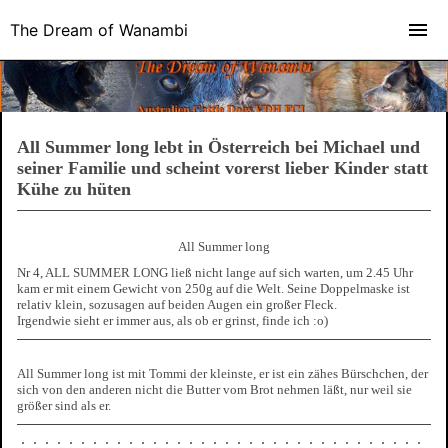
The Dream of Wanambi
All Summer long lebt in Österreich bei Michael und
seiner Familie und scheint vorerst lieber Kinder statt
Kühe zu hüten
All Summer long
Nr 4, ALL SUMMER LONG ließ nicht lange auf sich warten, um 2.45 Uhr
kam er mit einem Gewicht von 250g auf die Welt. Seine Doppelmaske ist
relativ klein, sozusagen auf beiden Augen ein großer Fleck.
Irgendwie sieht er immer aus, als ob er grinst, finde ich :o)
All Summer long ist mit Tommi der kleinste, er ist ein zähes Bürschchen, der
sich von den anderen nicht die Butter vom Brot nehmen läßt, nur weil sie
größer sind als er.