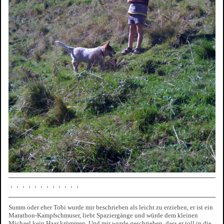
Summ oder eher Tobi wurde mir beschrieben als leicht zu erziehen, er ist ein
Marathon-Kampfschmuser, liebt Spaziergänge und würde dem kleinen
Michael kein Haar krümmen. Und mir wurde geschrieben, dass er toll in die