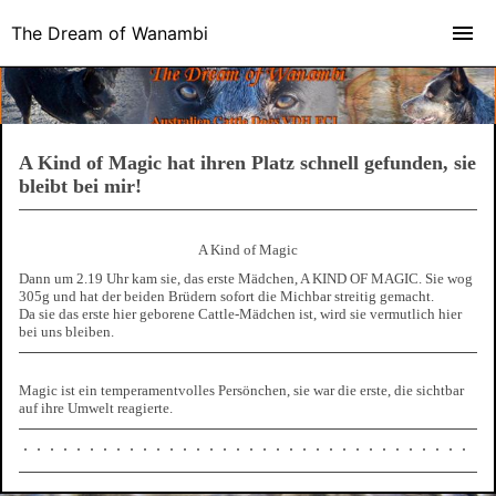
The Dream of Wanambi
A Kind of Magic hat ihren Platz schnell gefunden, sie
bleibt bei mir!
A Kind of Magic
Dann um 2.19 Uhr kam sie, das erste Mädchen, A KIND OF MAGIC. Sie wog
305g und hat der beiden Brüdern sofort die Michbar streitig gemacht.
Da sie das erste hier geborene Cattle-Mädchen ist, wird sie vermutlich hier
bei uns bleiben.
Magic ist ein temperamentvolles Persönchen, sie war die erste, die sichtbar
auf ihre Umwelt reagierte.