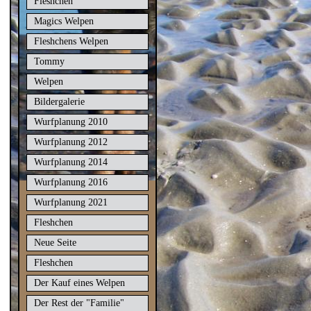
Fleshchen
Magics Welpen
Fleshchens Welpen
Tommy
Welpen
Bildergalerie
Wurfplanung 2010
Wurfplanung 2012
Wurfplanung 2014
Wurfplanung 2016
Wurfplanung 2021
Fleshchen
Neue Seite
Fleshchen
Der Kauf eines Welpen
Der Rest der "Familie"