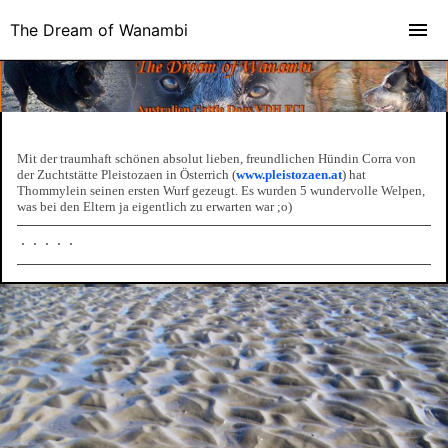
The Dream of Wanambi
Mit der traumhaft schönen absolut lieben, freundlichen Hündin Corra von
der Zuchtstätte Pleistozaen in Österrich (
www.pleistozaen.at
) hat
Thommylein seinen ersten Wurf gezeugt. Es wurden 5 wundervolle Welpen,
was bei den Eltern ja eigentlich zu erwarten war ;o)