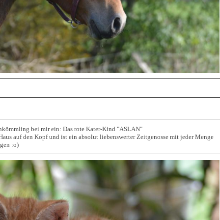
nkömmling bei mir ein: Das rote Kater-Kind "ASLAN"
 Haus auf den Kopf und ist ein absolut liebenswerter Zeitgenosse mit jeder Menge
gen :o)