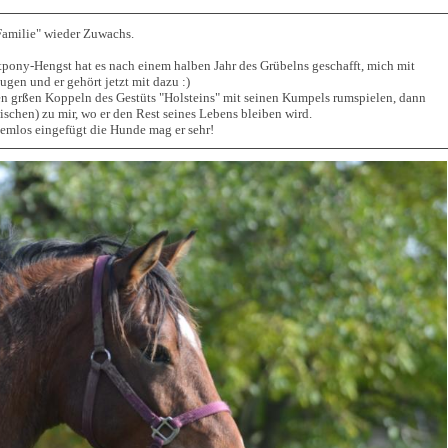
amilie" wieder Zuwachs.
pony-Hengst hat es nach einem halben Jahr des Grübelns geschafft, mich mit
gen und er gehört jetzt mit dazu :)
en grßen Koppeln des Gestüts "Holsteins" mit seinen Kumpels rumspielen, dann
schen) zu mir, wo er den Rest seines Lebens bleiben wird.
lemlos eingefügt die Hunde mag er sehr!