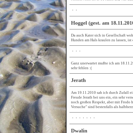
Hoggel (gest. am 18.11.2010
Da auch Kater sich in Gesellschaft wo
Hunden am Hals kraulen zu lassen, ist
Ganz unerwartet mußte ich am 18.11.2
sehr fehlen :(
Jerath
Am 19.11.2010 sah ich durch Zufall e
Freude Jerath bei uns ein, ein sehr ver
noch großen Respekt, aber mit Frodo h
Versuche" sind bestenfalls als halbher
Dwalin