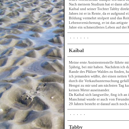
Nach meinem Studium hat er dann alle 
Kaibal und seiner Tochter Tabby direkt
Jahres ist er in Rente, da er aufgrund 
Bildung vermehrt stolpert und das Reit
Lebensversicherung, er ist das artigste
Jahre ein schmerzfreies Leben auf der 
Kaibal
Meine erste Assistentenstelle führte m
5jährig, bei mir haben. Nachdem ich 
Rande des Pfälzer Waldes zu finden, ha
ich jemanden wüßte, der einen netten W
durch die Verkaufsuntersuchung gefalle
Hengst zu mir und am nächsten Tag kam
keinen Meter auseinander.
Da Kaibal sich langweilte, fing ich a
Manchmal wurde er auch von Freunden v
29 Jahren besteht er darauf auch noch 
Tabby