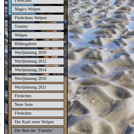
Fleshchen
Magics Welpen
Fleshchens Welpen
Tommy
Welpen
Bildergalerie
Wurfplanung 2010
Wurfplanung 2012
Wurfplanung 2014
Wurfplanung 2016
Wurfplanung 2021
Fleshchen
Neue Seite
Fleshchen
Der Kauf eines Welpen
Der Rest der "Familie"