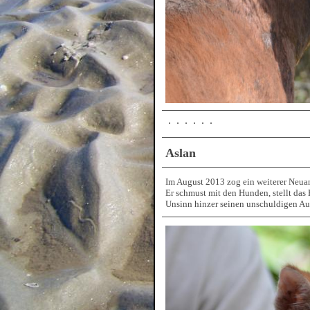
Aslan
Im August 2013 zog ein weiterer Neua
Er schmust mit den Hunden, stellt das
Unsinn hinzer seinen unschuldigen Au